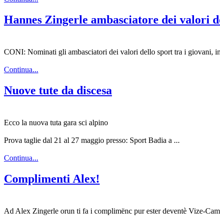
Hannes Zingerle ambasciatore dei valori de
CONI: Nominati gli ambasciatori dei valori dello sport tra i giovani, ins
Continua...
Nuove tute da discesa
Ecco la nuova tuta gara sci alpino
Prova taglie dal 21 al 27 maggio presso: Sport Badia a ...
Continua...
Complimenti Alex!
Ad Alex Zingerle orun ti fa i complimënc pur ester deventè Vize-Camp