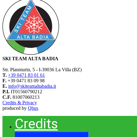
SKI TEAM ALTA BADIA
Str. Planmurin, 5 - I-39036 La Villa (BZ)
T.
+39 0471 83 01 61
F.
+39 0471 83 09 98
E.
info@skiteamaltabadia.it
P.I.
IT01560790212
C.F.
81007060213
Credits & Privacy
produced by
Qbus
Credits