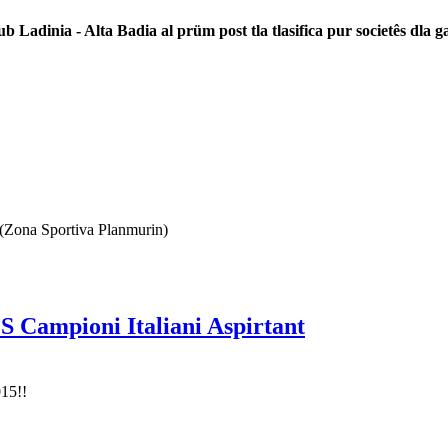
 Ladinia - Alta Badia al prüm post tla tlasifica pur societês dla ga
 (Zona Sportiva Planmurin)
S Campioni Italiani Aspirtant
15!!