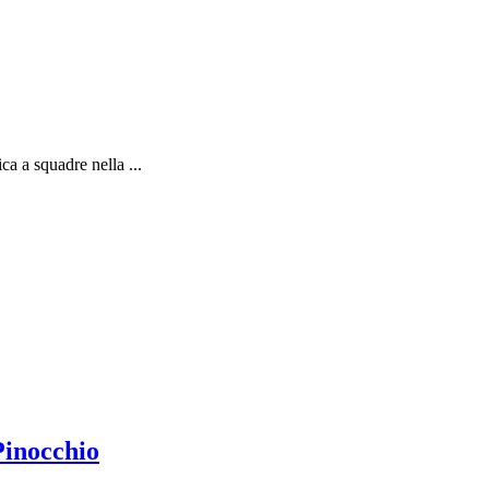
ca a squadre nella ...
Pinocchio