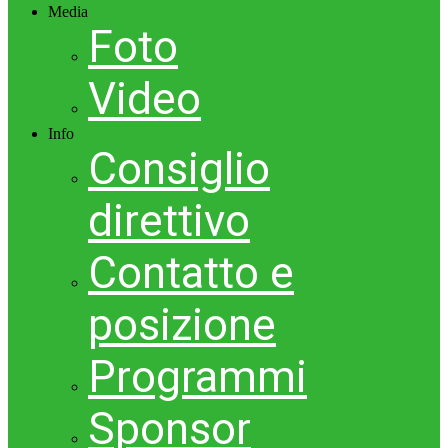
Media
Foto
Video
Info
Consiglio
direttivo
Contatto e
posizione
Programmi
Sponsor