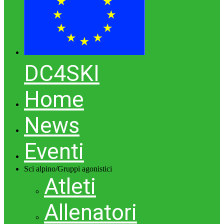
DC4SKI
Home
News
Eventi
Sci alpino/Gruppi agonistici
Atleti
Allenatori