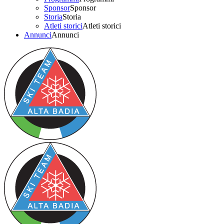
Sponsor
Sponsor
Storia
Storia
Atleti storici
Atleti storici
Annunci
Annunci