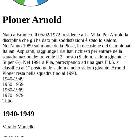
Ploner Arnold
Nato a Brunico, il 05/02/1972, residente a La Villa. Per Arnold la
disciplina che gli ha dato più soddisfazioni è stato lo slalom.
Nell’anno 1989 sul monte della Plose, in occasione dei Campionati
Italiani Aspiranti, raggiunge i risultati richiesti per entrare nella
squadra nazionale: tre volte il 2° posto (Slalom, slalom gigante e
Super-G). Nel 1991 a Pila, partecipando ad una gara F.I.S. si
classifica al 1° posto nello slalom e nello slalom gigante. Arnold
Ploner resta nella squadra fino al 1993.
1940-1949
1950-1959
1960-1969
1970-1979
Tutto
1940-1949
Varallo Marcello