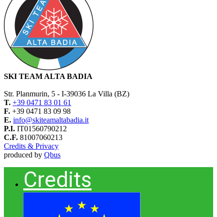
SKI TEAM ALTA BADIA
Str. Planmurin, 5 - I-39036 La Villa (BZ)
T.
+39 0471 83 01 61
F.
+39 0471 83 09 98
E.
info@skiteamaltabadia.it
P.I.
IT01560790212
C.F.
81007060213
Credits & Privacy
produced by
Qbus
Credits