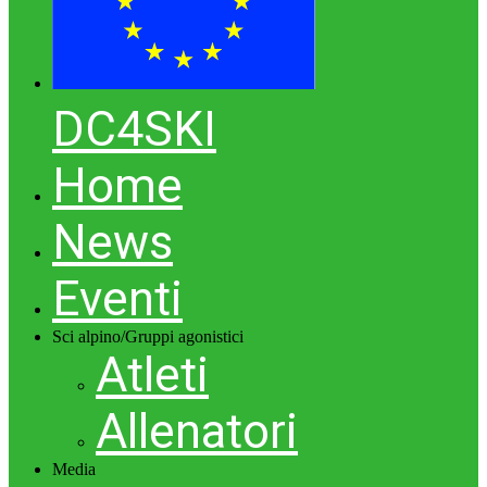
DC4SKI
Home
News
Eventi
Sci alpino/Gruppi agonistici
Atleti
Allenatori
Media