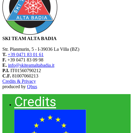
SKI TEAM ALTA BADIA
Str. Planmurin, 5 - I-39036 La Villa (BZ)
T.
+39 0471 83 01 61
F.
+39 0471 83 09 98
E.
info@skiteamaltabadia.it
P.I.
IT01560790212
C.F.
81007060213
Credits & Privacy
produced by
Qbus
Credits