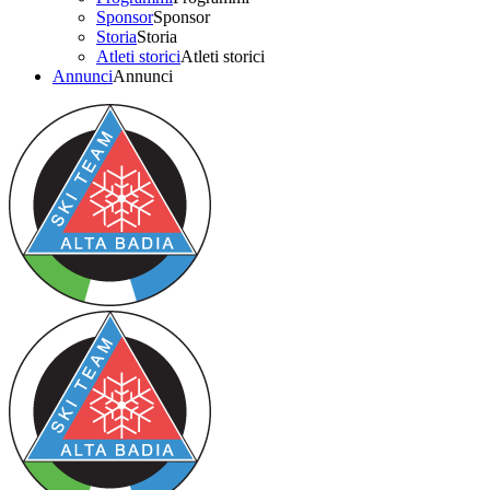
Sponsor
Sponsor
Storia
Storia
Atleti storici
Atleti storici
Annunci
Annunci