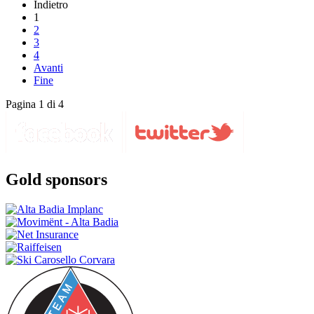
Indietro
1
2
3
4
Avanti
Fine
Pagina 1 di 4
Gold sponsors