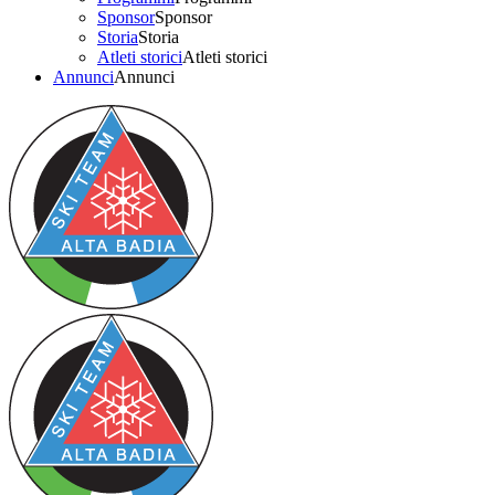
Sponsor
Sponsor
Storia
Storia
Atleti storici
Atleti storici
Annunci
Annunci