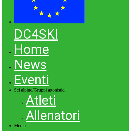
DC4SKI
Home
News
Eventi
Sci alpino/Gruppi agonistici
Atleti
Allenatori
Media