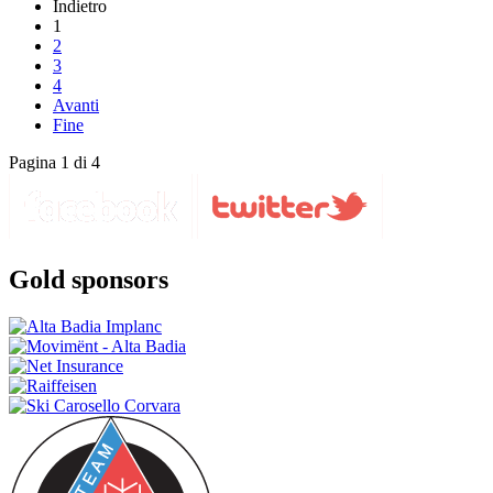
Indietro
1
2
3
4
Avanti
Fine
Pagina 1 di 4
Gold sponsors