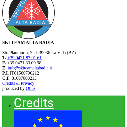
SKI TEAM ALTA BADIA
Str. Planmurin, 5 - I-39036 La Villa (BZ)
T.
+39 0471 83 01 61
F.
+39 0471 83 09 98
E.
info@skiteamaltabadia.it
P.I.
IT01560790212
C.F.
81007060213
Credits & Privacy
produced by
Qbus
Credits