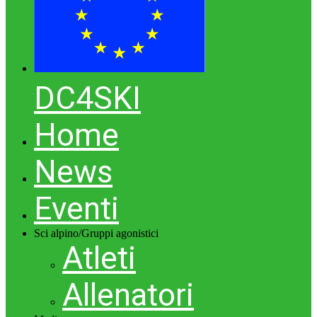
DC4SKI
Home
News
Eventi
Sci alpino/Gruppi agonistici
Atleti
Allenatori