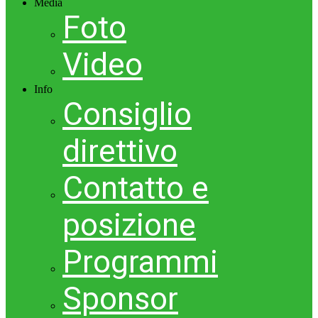
Media
Foto
Video
Info
Consiglio
direttivo
Contatto e
posizione
Programmi
Sponsor