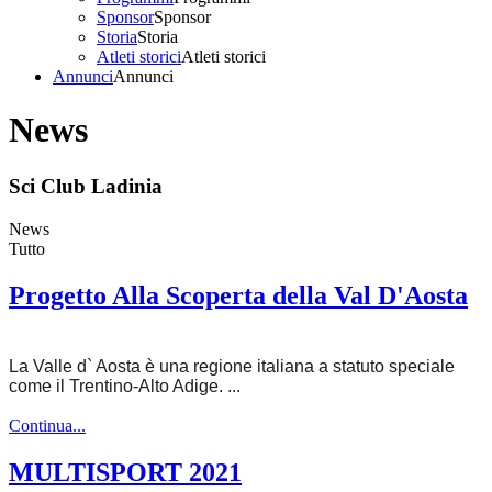
Sponsor
Sponsor
Storia
Storia
Atleti storici
Atleti storici
Annunci
Annunci
News
Sci Club Ladinia
News
Tutto
Progetto Alla Scoperta della Val D'Aosta
La Valle d` Aosta è una regione italiana a statuto speciale
come il Trentino-Alto Adige. ...
Continua...
MULTISPORT 2021