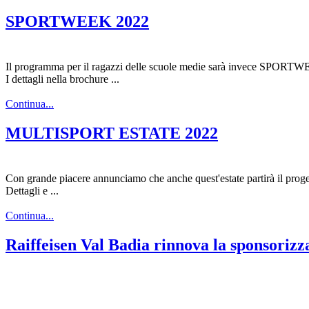
SPORTWEEK 2022
Il programma per il ragazzi delle scuole medie sarà invece SPORT
I dettagli nella brochure ...
Continua...
MULTISPORT ESTATE 2022
Con grande piacere annunciamo che anche quest'estate partirà il p
Dettagli e ...
Continua...
Raiffeisen Val Badia rinnova la sponsorizz