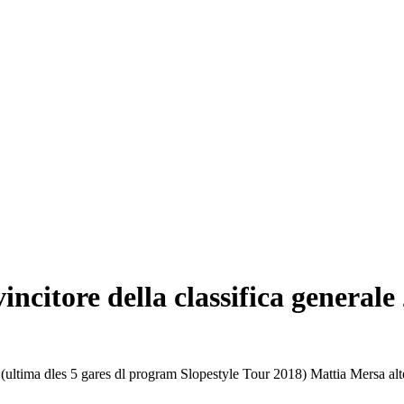
incitore della classifica general
 (ultima dles 5 gares dl program Slopestyle Tour 2018) Mattia Mersa alt