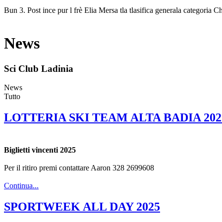
Bun 3. Post ince pur l frè Elia Mersa tla tlasifica generala categoria C
News
Sci Club Ladinia
News
Tutto
LOTTERIA SKI TEAM ALTA BADIA 202
Biglietti vincenti 2025
Per il ritiro premi contattare Aaron 328 2699608
Continua...
SPORTWEEK ALL DAY 2025