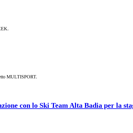
WEEK.
rogetto MULTISPORT.
azione con lo Ski Team Alta Badia per la st